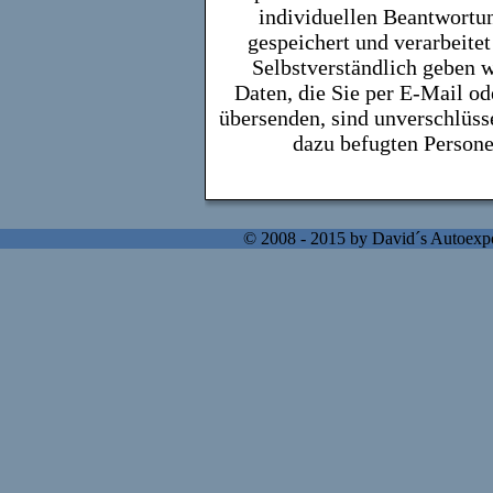
individuellen Beantwortu
gespeichert und verarbeitet
Selbstverständlich geben w
Daten, die Sie per E-Mail o
übersenden, sind unverschlüss
dazu befugten Person
© 2008 - 2015 by David´s Autoexpo